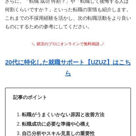
さらに、「転職 成功 何割？」や「転職して後悔する人は
何割くらいですか？」といった転職の実情も紹介します。
これまでの不採用経験を活かし、次の転職活動をより良い
ものにするための参考にしてください。
＼ 就活のプロにオンラインで無料相談 ／
20代に特化した就職サポート【UZUZ】はこち
ら
記事のポイント
転職がうまくいかない原因と改善方法
転職成功に必要な準備や心構え
自己分析やスキル見直しの重要性