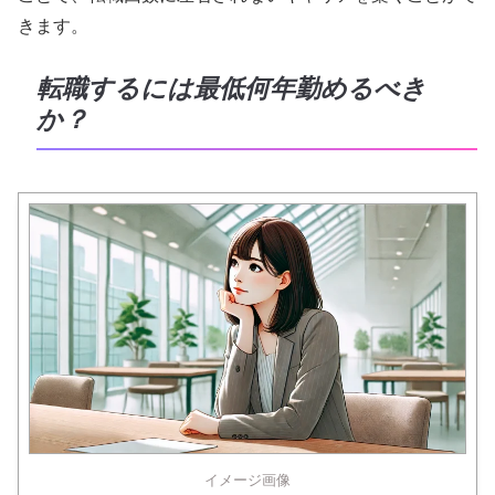
きます。
転職するには最低何年勤めるべき
か？
イメージ画像