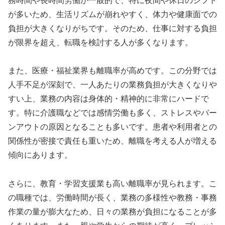
務時間や長時間労働が一般的で、特に夜間や休日のシフト
が多いため、生活リズムが崩れやすく、体力や健康面での
負担が大きくなりがちです。そのため、仕事に対する負担
が限界を超え、転職を検討する人が多くなります。
また、医療・福祉業界も離職率が高めです。この分野では
人手不足が深刻で、一人あたりの業務負担が大きくなりや
すい上、業務の内容は身体的・精神的に非常にハードで
す。特に介護職などでは感情労働も多く、ストレスやバー
ンアウトの原因となることも多いです。患者や利用者との
関係性が密接で責任も重いため、離職を考える人が増える
傾向にあります。
さらに、教育・学習支援業も高い離職率が見られます。こ
の職種では、労働時間が長く、業務の多様性や教務・事務
作業の量が膨大なため、日々の業務が負担になることが多