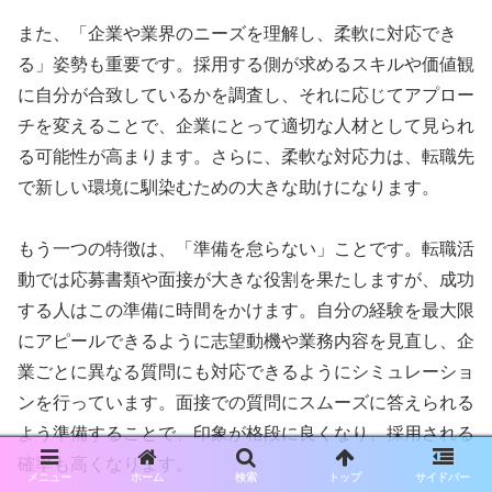
また、「企業や業界のニーズを理解し、柔軟に対応でき
る」姿勢も重要です。採用する側が求めるスキルや価値観
に自分が合致しているかを調査し、それに応じてアプロー
チを変えることで、企業にとって適切な人材として見られ
る可能性が高まります。さらに、柔軟な対応力は、転職先
で新しい環境に馴染むための大きな助けになります。
もう一つの特徴は、「準備を怠らない」ことです。転職活
動では応募書類や面接が大きな役割を果たしますが、成功
する人はこの準備に時間をかけます。自分の経験を最大限
にアピールできるように志望動機や業務内容を見直し、企
業ごとに異なる質問にも対応できるようにシミュレーショ
ンを行っています。面接での質問にスムーズに答えられる
よう準備することで、印象が格段に良くなり、採用される
確率も高くなります。
メニュー
ホーム
検索
トップ
サイドバー