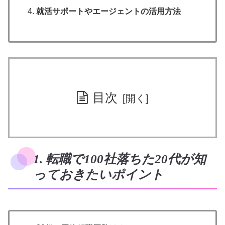
就活サポートやエージェントの活用方法
目次
1. 転職で100社落ちた20代が知
っておきたいポイント