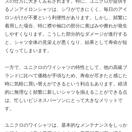
スの仕方に大きく左右されます。特に、ユニクロが提供す
るノンアイロンシャツは、シワができにくく、毎日のアイ
ロンがけが不要という利便性があります。しかし、頻繁に
着用した場合、特に襟や袖口の部分に黄ばみや擦れが発生
しやすくなります。こうした部分的なダメージが進行する
と、シャツ全体の見栄えが悪くなり、結果として寿命が短
くなってしまいます。
一方で、ユニクロのワイシャツの特性として、他の高級ブ
ランドに比べて価格が手頃なため、寿命が尽きたと感じた
時に気軽に買い替えができるという利点もあります。経済
的に無理なく頻繁に新しいシャツを揃えることができる点
は、忙しいビジネスパーソンにとって大きなメリットで
す。
ユニクロのワイシャツは、基本的なメンテナンスをしっか