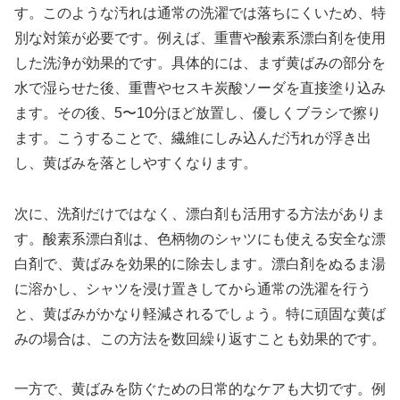
す。このような汚れは通常の洗濯では落ちにくいため、特
別な対策が必要です。例えば、重曹や酸素系漂白剤を使用
した洗浄が効果的です。具体的には、まず黄ばみの部分を
水で湿らせた後、重曹やセスキ炭酸ソーダを直接塗り込み
ます。その後、5〜10分ほど放置し、優しくブラシで擦り
ます。こうすることで、繊維にしみ込んだ汚れが浮き出
し、黄ばみを落としやすくなります。
次に、洗剤だけではなく、漂白剤も活用する方法がありま
す。酸素系漂白剤は、色柄物のシャツにも使える安全な漂
白剤で、黄ばみを効果的に除去します。漂白剤をぬるま湯
に溶かし、シャツを浸け置きしてから通常の洗濯を行う
と、黄ばみがかなり軽減されるでしょう。特に頑固な黄ば
みの場合は、この方法を数回繰り返すことも効果的です。
一方で、黄ばみを防ぐための日常的なケアも大切です。例