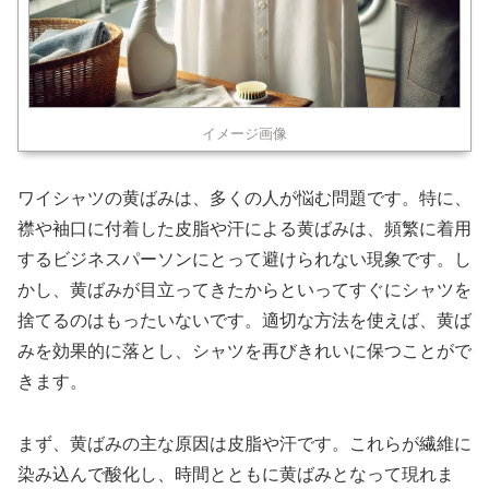
イメージ画像
ワイシャツの黄ばみは、多くの人が悩む問題です。特に、
襟や袖口に付着した皮脂や汗による黄ばみは、頻繁に着用
するビジネスパーソンにとって避けられない現象です。し
かし、黄ばみが目立ってきたからといってすぐにシャツを
捨てるのはもったいないです。適切な方法を使えば、黄ば
みを効果的に落とし、シャツを再びきれいに保つことがで
きます。
まず、黄ばみの主な原因は皮脂や汗です。これらが繊維に
染み込んで酸化し、時間とともに黄ばみとなって現れま