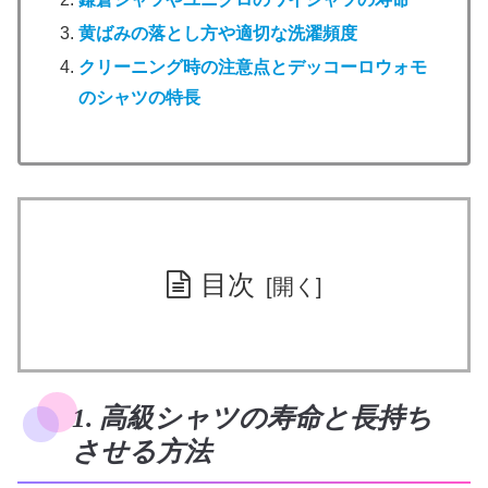
黄ばみの落とし方や適切な洗濯頻度
クリーニング時の注意点とデッコーロウォモ
のシャツの特長
目次
1. 高級シャツの寿命と長持ち
させる方法