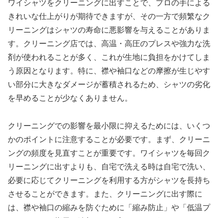
ワイシャツをクリーニングに出すことで、プロの手による
きれいな仕上がりが期待できますが、その一方で頻繁なク
リーニングはシャツの寿命に悪影響を与えることがありま
す。クリーニング店では、高温・高圧のプレスや強力な洗
剤が使われることが多く、これが生地に負担をかけてしま
う原因となります。特に、襟や袖口などの摩擦が生じやす
い部分に大きなダメージが蓄積されるため、シャツの劣化
を早めることが少なくありません。
クリーニングでの影響を最小限に抑えるためには、いくつ
かのポイントに注意することが必要です。まず、クリーニ
ングの頻度を見直すことが重要です。ワイシャツを毎回ク
リーニングに出すよりも、自宅で洗える時は自宅で洗い、
必要に応じてクリーニングを利用する方がシャツを長持ち
させることができます。また、クリーニングに出す際に
は、襟や袖口の縮みを防ぐために「縮み防止」や「低温プ