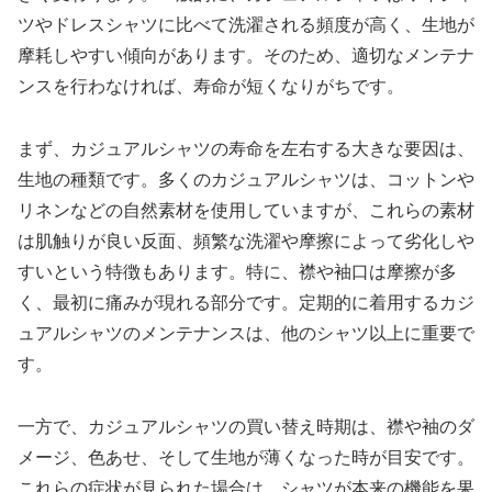
ツやドレスシャツに比べて洗濯される頻度が高く、生地が
摩耗しやすい傾向があります。そのため、適切なメンテナ
ンスを行わなければ、寿命が短くなりがちです。
まず、カジュアルシャツの寿命を左右する大きな要因は、
生地の種類です。多くのカジュアルシャツは、コットンや
リネンなどの自然素材を使用していますが、これらの素材
は肌触りが良い反面、頻繁な洗濯や摩擦によって劣化しや
すいという特徴もあります。特に、襟や袖口は摩擦が多
く、最初に痛みが現れる部分です。定期的に着用するカジ
ュアルシャツのメンテナンスは、他のシャツ以上に重要で
す。
一方で、カジュアルシャツの買い替え時期は、襟や袖のダ
メージ、色あせ、そして生地が薄くなった時が目安です。
これらの症状が見られた場合は、シャツが本来の機能を果