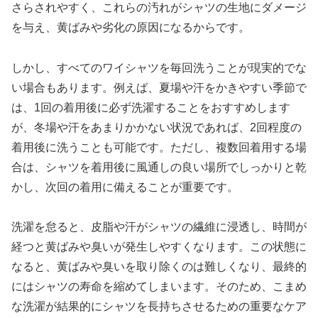
さらされやすく、これらの汚れがシャツの生地にダメージ
を与え、黄ばみや劣化の原因になるからです。
しかし、すべてのワイシャツを毎回洗うことが現実的でな
い場合もあります。例えば、夏場や汗をかきやすい季節で
は、1回の着用後に必ず洗濯することをおすすめします
が、冬場や汗をあまりかかない状況であれば、2回程度の
着用後に洗うことも可能です。ただし、複数回着用する場
合は、シャツを着用後に風通しの良い場所でしっかりと乾
かし、次回の着用に備えることが重要です。
洗濯を怠ると、皮脂や汗がシャツの繊維に浸透し、時間が
経つと黄ばみや臭いが発生しやすくなります。この状態に
なると、黄ばみや臭いを取り除くのは難しくなり、最終的
にはシャツの寿命を縮めてしまいます。そのため、こまめ
な洗濯が結果的にシャツを長持ちさせるための重要なケア